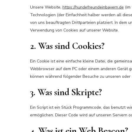
Unsere Website,
https://hundefreundeinbayern.de
(im 
Technologien (der Einfachheit halber werden all di
von uns beauftragten Drittparteien platziert. In dem
Verwendung von Cookies auf unserer Website.
2. Was sind Cookies?
Ein Cookie ist eine einfache kleine Datei, die gemein
Webbrowser auf dem PC oder einem anderen Gerät ges
können während folgender Besuche zu unseren oder d
3. Was sind Skripte?
Ein Script ist ein Stück Programmcode, das benutzt wir
ermöglichen. Dieser Code wird auf unseren Servern o
4. Was ist ein Web Beacon?