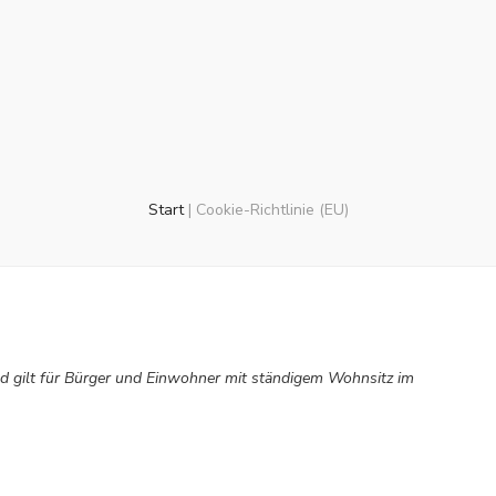
Start
|
Cookie-Richtlinie (EU)
und gilt für Bürger und Einwohner mit ständigem Wohnsitz im