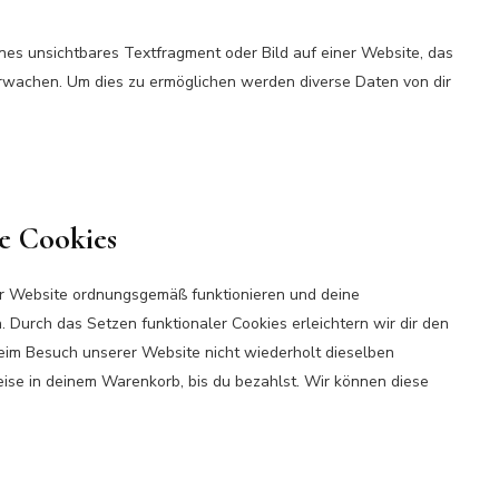
ines unsichtbares Textfragment oder Bild auf einer Website, das
rwachen. Um dies zu ermöglichen werden diverse Daten von dir
le Cookies
der Website ordnungsgemäß funktionieren und deine
. Durch das Setzen funktionaler Cookies erleichtern wir dir den
eim Besuch unserer Website nicht wiederholt dieselben
eise in deinem Warenkorb, bis du bezahlst. Wir können diese