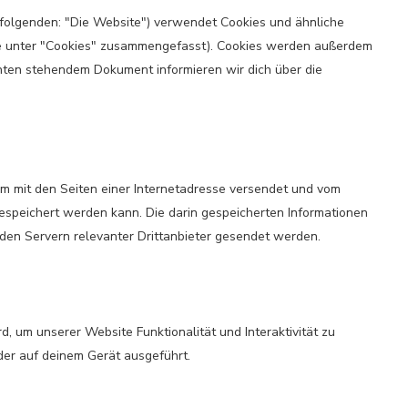
folgenden: "Die Website") verwendet Cookies und ähnliche
ese unter "Cookies" zusammengefasst). Cookies werden außerdem
 unten stehendem Dokument informieren wir dich über die
sam mit den Seiten einer Internetadresse versendet und vom
peichert werden kann. Die darin gespeicherten Informationen
en Servern relevanter Drittanbieter gesendet werden.
d, um unserer Website Funktionalität und Interaktivität zu
der auf deinem Gerät ausgeführt.