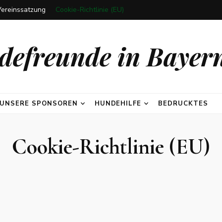
Vereinssatzung
Cookie-Richtlinie (EU)
efreunde in Bayern
UNSERE SPONSOREN
HUNDEHILFE
BEDRUCKTES
Cookie-Richtlinie (EU)