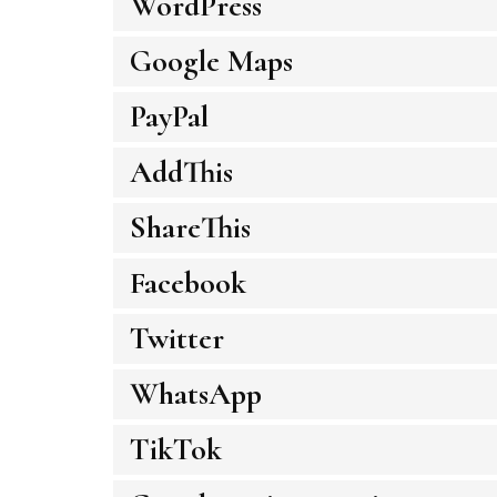
WordPress
Google Maps
PayPal
AddThis
ShareThis
Facebook
Twitter
WhatsApp
TikTok