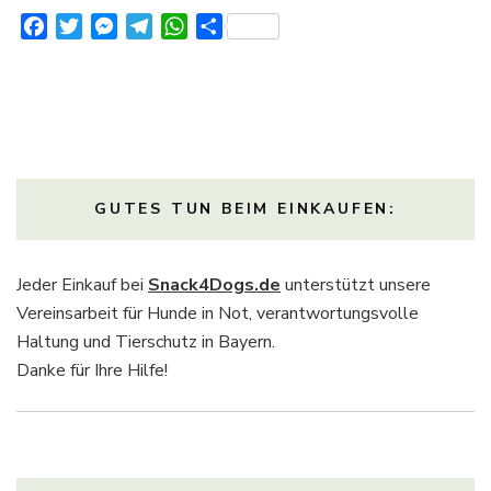
Facebook
Twitter
Messenger
Telegram
WhatsApp
Teilen
GUTES TUN BEIM EINKAUFEN:
Jeder Einkauf bei
Snack4Dogs.de
unterstützt unsere
Vereinsarbeit für Hunde in Not, verantwortungsvolle
Haltung und Tierschutz in Bayern.
Danke für Ihre Hilfe!