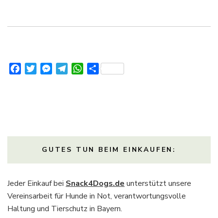
Facebook
Twitter
Messenger
Telegram
WhatsApp
Teilen
GUTES TUN BEIM EINKAUFEN:
Jeder Einkauf bei
Snack4Dogs.de
unterstützt unsere
Vereinsarbeit für Hunde in Not, verantwortungsvolle
Haltung und Tierschutz in Bayern.