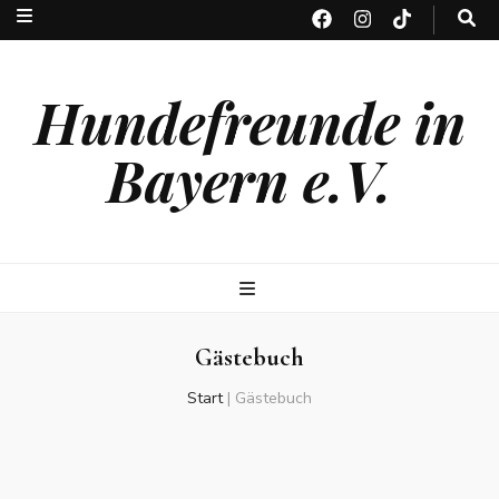
Hundefreunde in
Bayern e.V.
Gästebuch
Start
|
Gästebuch