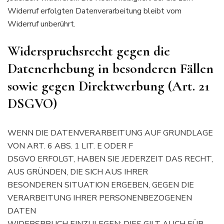
Widerruf erfolgten Datenverarbeitung bleibt vom
Widerruf unberührt.
Widerspruchsrecht gegen die
Datenerhebung in besonderen Fällen
sowie gegen Direktwerbung (Art. 21
DSGVO)
WENN DIE DATENVERARBEITUNG AUF GRUNDLAGE
VON ART. 6 ABS. 1 LIT. E ODER F
DSGVO ERFOLGT, HABEN SIE JEDERZEIT DAS RECHT,
AUS GRÜNDEN, DIE SICH AUS IHRER
BESONDEREN SITUATION ERGEBEN, GEGEN DIE
VERARBEITUNG IHRER PERSONENBEZOGENEN
DATEN
WIDERSPRUCH EINZULEGEN; DIES GILT AUCH FÜR