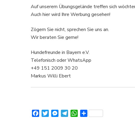
Auf unserem Übungsgelände treffen sich wöchten
Auch hier wird Ihre Werbung gesehen!
Zögern Sie nicht, sprechen Sie uns an.
Wir beraten Sie gerne!
Hundefreunde in Bayern e.V.
Telefonisch oder WhatsApp
+49 151 2009 30 20
Markus Willi Ebert
Facebook
Twitter
Messenger
Telegram
WhatsApp
Teilen