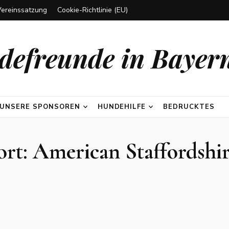
Vereinssatzung
Cookie-Richtlinie (EU)
efreunde in Bayern
UNSERE SPONSOREN
HUNDEHILFE
BEDRUCKTES
ort:
American Staffordshir