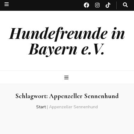
Hundefreunde in
Bayern e.V.
Schlagwort:
Appenzeller Sennenhund
Start
|
Appenzeller Sennenhund