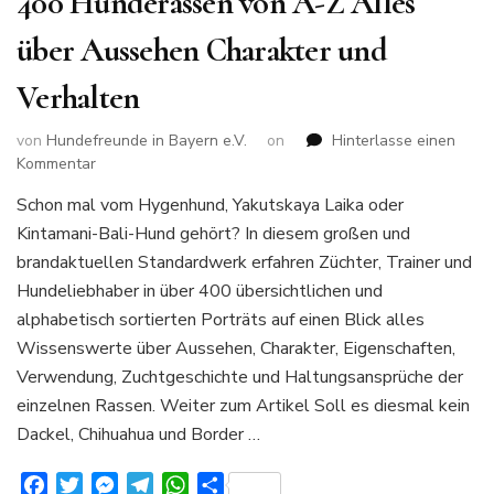
400 Hunderassen von A-Z Alles
über Aussehen Charakter und
Verhalten
von
Hundefreunde in Bayern e.V.
on
Hinterlasse einen
zu
Kommentar
400
Schon mal vom Hygenhund, Yakutskaya Laika oder
Hunderassen
Kintamani-Bali-Hund gehört? In diesem großen und
von
A-
brandaktuellen Standardwerk erfahren Züchter, Trainer und
Z
Hundeliebhaber in über 400 übersichtlichen und
Alles
alphabetisch sortierten Porträts auf einen Blick alles
über
Wissenswerte über Aussehen, Charakter, Eigenschaften,
Aussehen
Charakter
Verwendung, Zuchtgeschichte und Haltungsansprüche der
und
einzelnen Rassen. Weiter zum Artikel Soll es diesmal kein
Verhalten
Dackel, Chihuahua und Border …
Facebook
Twitter
Messenger
Telegram
WhatsApp
Teilen