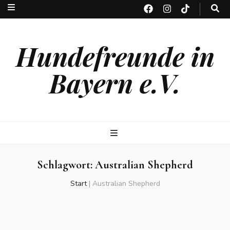
Hundefreunde in
Bayern e.V.
Schlagwort:
Australian Shepherd
Start
|
Australian Shepherd