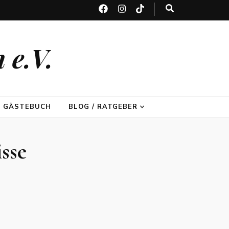
 e.V.
GÄSTEBUCH
BLOG / RATGEBER
sse