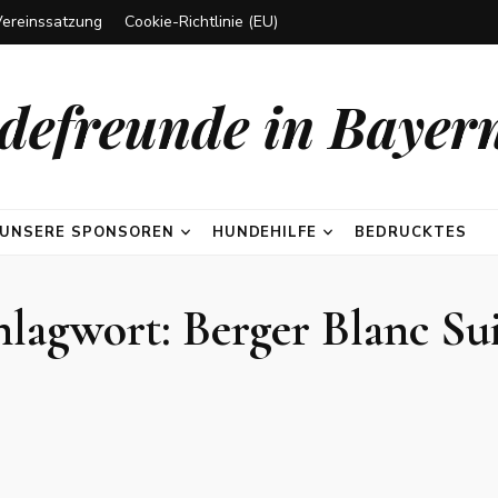
Vereinssatzung
Cookie-Richtlinie (EU)
efreunde in Bayern
UNSERE SPONSOREN
HUNDEHILFE
BEDRUCKTES
hlagwort:
Berger Blanc Sui