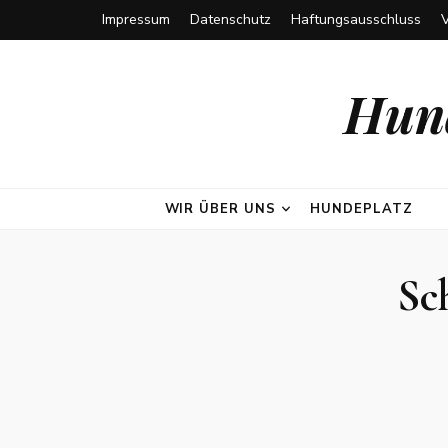
Impressum
Datenschutz
Haftungsausschluss
Hund
WIR ÜBER UNS
HUNDEPLATZ
Sc