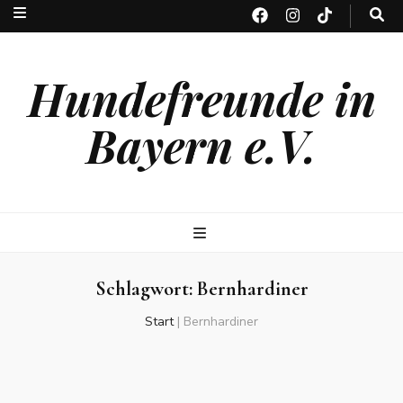
Hundefreunde in
Bayern e.V.
Schlagwort:
Bernhardiner
Start
|
Bernhardiner