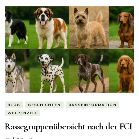
BLOG
GESCHICHTEN
RASSEINFORMATION
WELPENZEIT
Rassegruppenübersicht nach der FCI
von
Karin
on