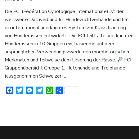
Die FCI (Fédération Cynologique Internationale) ist der
weltweite Dachverband für Hundezuchtverbände und hat
ein international anerkanntes System zur Klassifizierung
von Hunderassen entwickelt. Die FCI teilt alle anerkannten
Hunderassen in 10 Gruppen ein, basierend auf dem
ursprünglichen Verwendungszweck, den morphologischen
Merkmalen und teilweise dem Ursprung der Rasse.
FCI-
Gruppenübersicht Gruppe 1: Hütehunde und Treibhunde
(ausgenommen Schweizer …
Facebook
Twitter
Messenger
Telegram
WhatsApp
Teilen