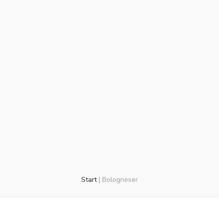
Start
|
Bologneser