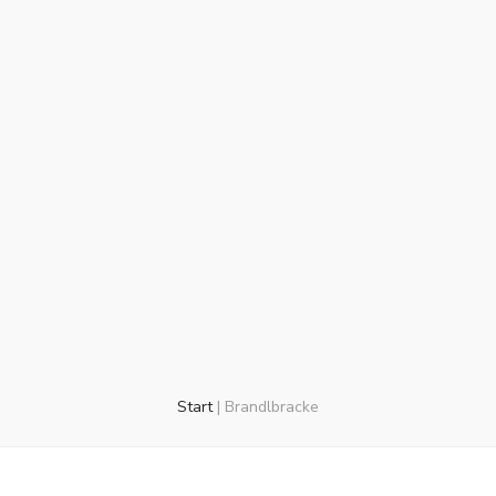
Start
|
Brandlbracke