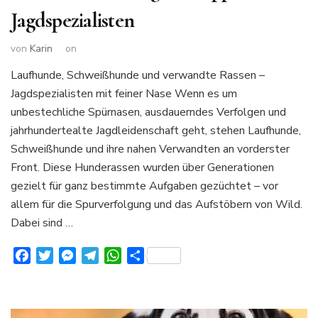
Jagdspezialisten
von
Karin
on
Laufhunde, Schweißhunde und verwandte Rassen –
Jagdspezialisten mit feiner Nase Wenn es um
unbestechliche Spürnasen, ausdauerndes Verfolgen und
jahrhundertealte Jagdleidenschaft geht, stehen Laufhunde,
Schweißhunde und ihre nahen Verwandten an vorderster
Front. Diese Hunderassen wurden über Generationen
gezielt für ganz bestimmte Aufgaben gezüchtet – vor
allem für die Spurverfolgung und das Aufstöbern von Wild.
Dabei sind …
Facebook
Twitter
Messenger
Telegram
WhatsApp
Teilen