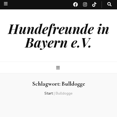
Hundefreunde in
Bayern e.V.
Schlagwort:
Bulldogge
Start
|
Bulldogge