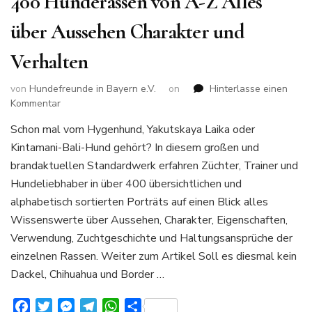
400 Hunderassen von A-Z Alles
über Aussehen Charakter und
Verhalten
von
Hundefreunde in Bayern e.V.
on
Hinterlasse einen
zu
Kommentar
400
Schon mal vom Hygenhund, Yakutskaya Laika oder
Hunderassen
Kintamani-Bali-Hund gehört? In diesem großen und
von
A-
brandaktuellen Standardwerk erfahren Züchter, Trainer und
Z
Hundeliebhaber in über 400 übersichtlichen und
Alles
alphabetisch sortierten Porträts auf einen Blick alles
über
Wissenswerte über Aussehen, Charakter, Eigenschaften,
Aussehen
Charakter
Verwendung, Zuchtgeschichte und Haltungsansprüche der
und
einzelnen Rassen. Weiter zum Artikel Soll es diesmal kein
Verhalten
Dackel, Chihuahua und Border …
Facebook
Twitter
Messenger
Telegram
WhatsApp
Teilen