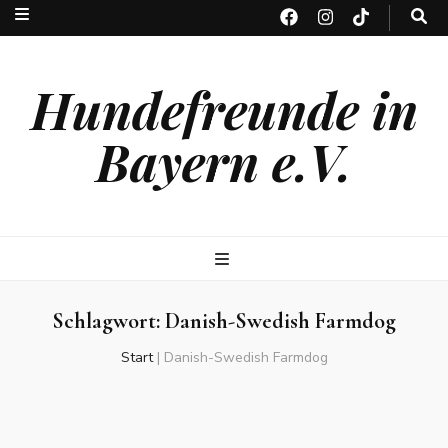
Hundefreunde in
Bayern e.V.
Schlagwort:
Danish-Swedish Farmdog
Start
|
Danish-Swedish Farmdog