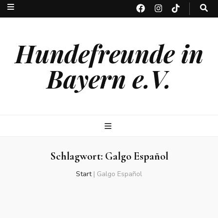
Hundefreunde in
Bayern e.V.
Schlagwort:
Galgo Español
Start
|
Galgo Español