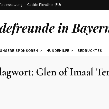
Vereinssatzung
Cookie-Richtlinie (EU)
efreunde in Bayern
UNSERE SPONSOREN
HUNDEHILFE
BEDRUCKTES
lagwort:
Glen of Imaal Ter