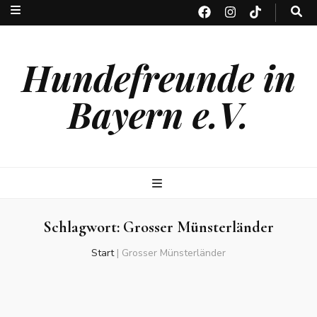
Hundefreunde in
Bayern e.V.
Schlagwort:
Grosser Münsterländer
Start
|
Grosser Münsterländer