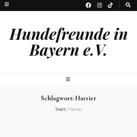
Hundefreunde in
Bayern e.V.
Schlagwort:
Harrier
Start
|
Harrier