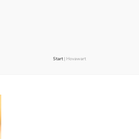
Start
|
Hovawart