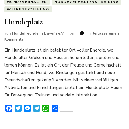
HUNDEVERHALTEN
HUNDEVERHALTENSTRAINING
WELPENERZIEHUNG
Hundeplatz
von
Hundefreunde in Bayern e.V.
on
Hinterlasse einen
zu
Kommentar
Hundeplatz
Ein Hundeplatz ist ein belebter Ort voller Energie, wo
Hunde aller Größen und Rassen herumtollen, spielen und
lernen können. Es ist ein Ort der Freude und Gemeinschaft
für Mensch und Hund, wo Bindungen gestärkt und neue
Freundschaften geknüpft werden. Mit seinen vielfältigen
Aktivitäten und Einrichtungen bietet ein Hundeplatz Raum
für Bewegung, Training und soziale Interaktion, …
Facebook
Twitter
Messenger
Telegram
WhatsApp
Teilen