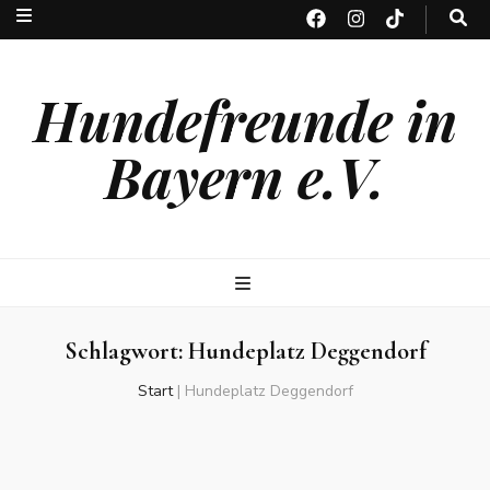
Hundefreunde in
Bayern e.V.
Schlagwort:
Hundeplatz Deggendorf
Start
|
Hundeplatz Deggendorf