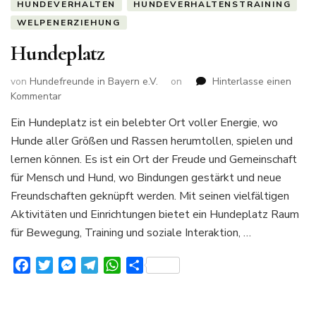
HUNDEVERHALTEN
HUNDEVERHALTENSTRAINING
WELPENERZIEHUNG
Hundeplatz
von
Hundefreunde in Bayern e.V.
on
Hinterlasse einen
zu
Kommentar
Hundeplatz
Ein Hundeplatz ist ein belebter Ort voller Energie, wo
Hunde aller Größen und Rassen herumtollen, spielen und
lernen können. Es ist ein Ort der Freude und Gemeinschaft
für Mensch und Hund, wo Bindungen gestärkt und neue
Freundschaften geknüpft werden. Mit seinen vielfältigen
Aktivitäten und Einrichtungen bietet ein Hundeplatz Raum
für Bewegung, Training und soziale Interaktion, …
Facebook
Twitter
Messenger
Telegram
WhatsApp
Teilen