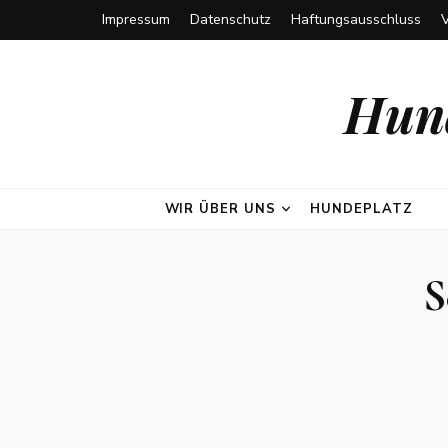
Impressum
Datenschutz
Haftungsausschluss
Hund
WIR ÜBER UNS
HUNDEPLATZ
S