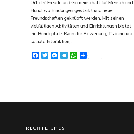
Ort der Freude und Gemeinschaft für Mensch und
Hund, wo Bindungen gestärkt und neue
Freundschaften geknüpft werden. Mit seinen
vielfältigen Aktivitäten und Einrichtungen bietet
ein Hundeplatz Raum für Bewegung, Training und
soziale Interaktion, …
Facebook
Twitter
Messenger
Telegram
WhatsApp
Teilen
RECHTLICHES