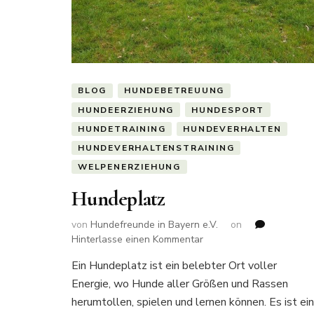
BLOG
HUNDEBETREUUNG
HUNDEERZIEHUNG
HUNDESPORT
HUNDETRAINING
HUNDEVERHALTEN
HUNDEVERHALTENSTRAINING
WELPENERZIEHUNG
Hundeplatz
von
Hundefreunde in Bayern e.V.
on
zu
Hinterlasse einen Kommentar
Hundeplatz
Ein Hundeplatz ist ein belebter Ort voller
Energie, wo Hunde aller Größen und Rassen
herumtollen, spielen und lernen können. Es ist ein