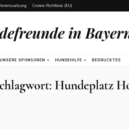
Vereinssatzung
Cookie-Richtlinie (EU)
efreunde in Bayern
UNSERE SPONSOREN
HUNDEHILFE
BEDRUCKTES
chlagwort:
Hundeplatz H