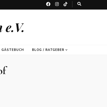
 e.V.
GÄSTEBUCH
BLOG / RATGEBER
of