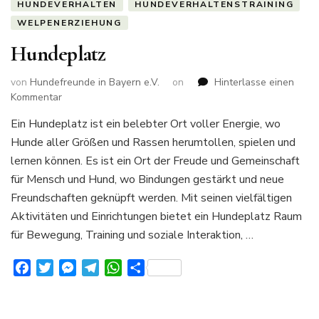
HUNDEVERHALTEN
HUNDEVERHALTENSTRAINING
WELPENERZIEHUNG
Hundeplatz
von
Hundefreunde in Bayern e.V.
on
Hinterlasse einen
zu
Kommentar
Hundeplatz
Ein Hundeplatz ist ein belebter Ort voller Energie, wo
Hunde aller Größen und Rassen herumtollen, spielen und
lernen können. Es ist ein Ort der Freude und Gemeinschaft
für Mensch und Hund, wo Bindungen gestärkt und neue
Freundschaften geknüpft werden. Mit seinen vielfältigen
Aktivitäten und Einrichtungen bietet ein Hundeplatz Raum
für Bewegung, Training und soziale Interaktion, …
Facebook
Twitter
Messenger
Telegram
WhatsApp
Teilen