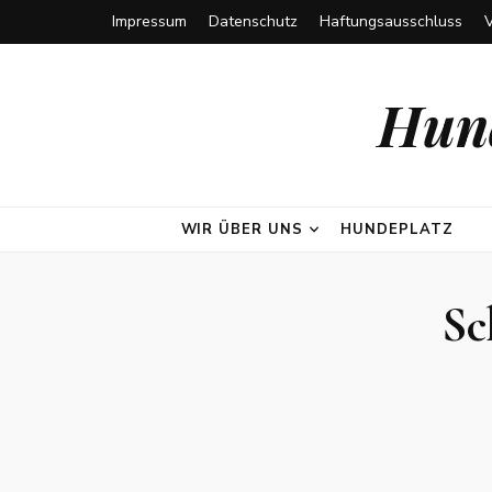
Impressum
Datenschutz
Haftungsausschluss
Hund
WIR ÜBER UNS
HUNDEPLATZ
Sc