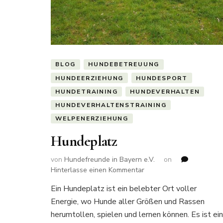
BLOG
HUNDEBETREUUNG
HUNDEERZIEHUNG
HUNDESPORT
HUNDETRAINING
HUNDEVERHALTEN
HUNDEVERHALTENSTRAINING
WELPENERZIEHUNG
Hundeplatz
von
Hundefreunde in Bayern e.V.
on
zu
Hinterlasse einen Kommentar
Hundeplatz
Ein Hundeplatz ist ein belebter Ort voller
Energie, wo Hunde aller Größen und Rassen
herumtollen, spielen und lernen können. Es ist ein