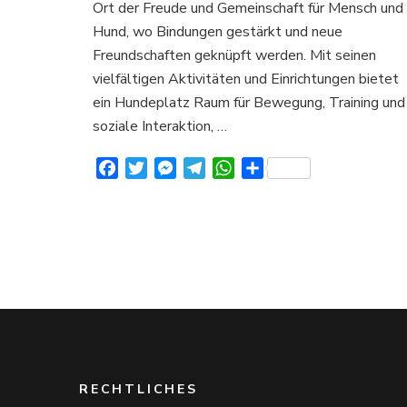
Ort der Freude und Gemeinschaft für Mensch und
Hund, wo Bindungen gestärkt und neue
Freundschaften geknüpft werden. Mit seinen
vielfältigen Aktivitäten und Einrichtungen bietet
ein Hundeplatz Raum für Bewegung, Training und
soziale Interaktion, …
Facebook
Twitter
Messenger
Telegram
WhatsApp
Teilen
RECHTLICHES