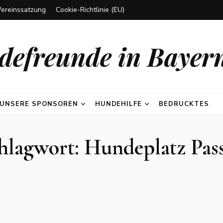
Vereinssatzung
Cookie-Richtlinie (EU)
efreunde in Bayern
UNSERE SPONSOREN
HUNDEHILFE
BEDRUCKTES
hlagwort:
Hundeplatz Pas