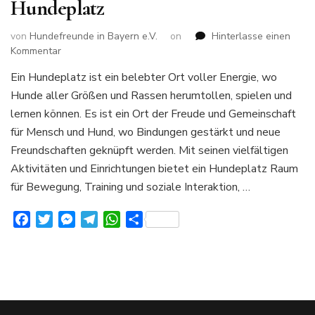
Hundeplatz
von
Hundefreunde in Bayern e.V.
on
Hinterlasse einen
zu
Kommentar
Hundeplatz
Ein Hundeplatz ist ein belebter Ort voller Energie, wo
Hunde aller Größen und Rassen herumtollen, spielen und
lernen können. Es ist ein Ort der Freude und Gemeinschaft
für Mensch und Hund, wo Bindungen gestärkt und neue
Freundschaften geknüpft werden. Mit seinen vielfältigen
Aktivitäten und Einrichtungen bietet ein Hundeplatz Raum
für Bewegung, Training und soziale Interaktion, …
Facebook
Twitter
Messenger
Telegram
WhatsApp
Teilen