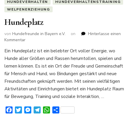
HUNDEVERHALTEN
HUNDEVERHALTENSTRAINING
WELPENERZIEHUNG
Hundeplatz
von
Hundefreunde in Bayern e.V.
on
Hinterlasse einen
zu
Kommentar
Hundeplatz
Ein Hundeplatz ist ein belebter Ort voller Energie, wo
Hunde aller Größen und Rassen herumtollen, spielen und
lernen können. Es ist ein Ort der Freude und Gemeinschaft
für Mensch und Hund, wo Bindungen gestärkt und neue
Freundschaften geknüpft werden. Mit seinen vielfältigen
Aktivitäten und Einrichtungen bietet ein Hundeplatz Raum
für Bewegung, Training und soziale Interaktion, …
Facebook
Twitter
Messenger
Telegram
WhatsApp
Teilen