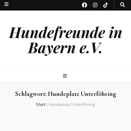
Hundefreunde in
Bayern e.V.
Schlagwort:
Hundeplatz Unterföhring
Start
|
Hundeplatz Unterföhring