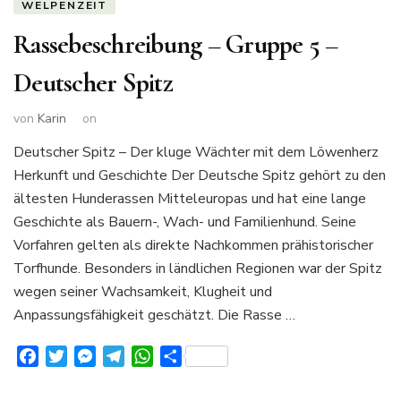
WELPENZEIT
Rassebeschreibung – Gruppe 5 –
Deutscher Spitz
von
Karin
on
Deutscher Spitz – Der kluge Wächter mit dem Löwenherz
Herkunft und Geschichte Der Deutsche Spitz gehört zu den
ältesten Hunderassen Mitteleuropas und hat eine lange
Geschichte als Bauern-, Wach- und Familienhund. Seine
Vorfahren gelten als direkte Nachkommen prähistorischer
Torfhunde. Besonders in ländlichen Regionen war der Spitz
wegen seiner Wachsamkeit, Klugheit und
Anpassungsfähigkeit geschätzt. Die Rasse …
Facebook
Twitter
Messenger
Telegram
WhatsApp
Teilen