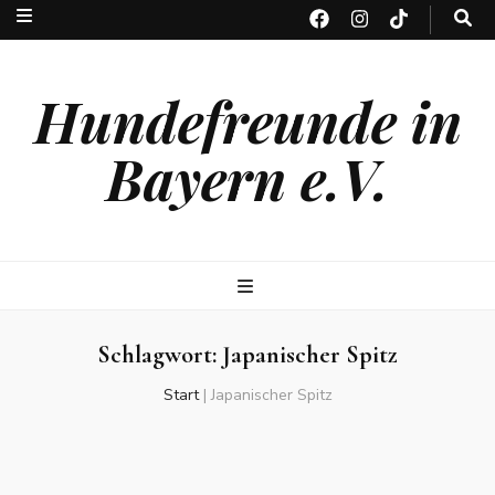
Hundefreunde in
Bayern e.V.
Schlagwort:
Japanischer Spitz
Start
|
Japanischer Spitz