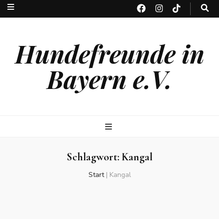
Hundefreunde in
Bayern e.V.
Schlagwort:
Kangal
Start
|
Kangal