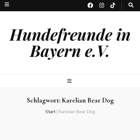
Hundefreunde in
Bayern e.V.
Schlagwort:
Karelian Bear Dog
Start
|
Karelian Bear Dog