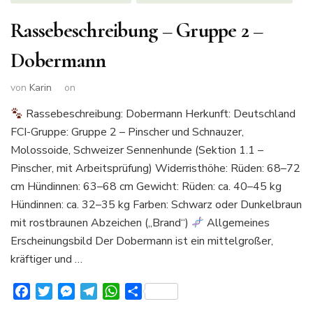
Rassebeschreibung – Gruppe 2 –
Dobermann
von
Karin
on
Rassebeschreibung: Dobermann Herkunft: Deutschland
FCI-Gruppe: Gruppe 2 – Pinscher und Schnauzer,
Molossoide, Schweizer Sennenhunde (Sektion 1.1 –
Pinscher, mit Arbeitsprüfung) Widerristhöhe: Rüden: 68–72
cm Hündinnen: 63–68 cm Gewicht: Rüden: ca. 40–45 kg
Hündinnen: ca. 32–35 kg Farben: Schwarz oder Dunkelbraun
mit rostbraunen Abzeichen („Brand“)
Allgemeines
Erscheinungsbild Der Dobermann ist ein mittelgroßer,
kräftiger und …
Facebook
Twitter
Messenger
Telegram
WhatsApp
Teilen