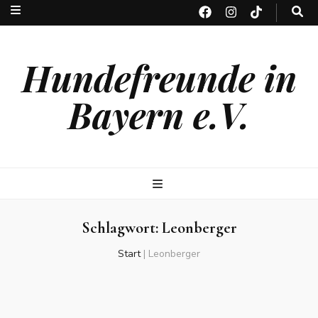
Hundefreunde in
Bayern e.V.
Schlagwort:
Leonberger
Start
|
Leonberger