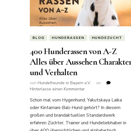
BLOG
HUNDERASSEN
HUNDEZUCHT
400 Hunderassen von A-Z
Alles über Aussehen Charakte
und Verhalten
von
Hundefreunde in Bayern e.V.
on
zu
Hinterlasse einen Kommentar
400
Schon mal vom Hygenhund, Yakutskaya Laika
Hunderassen
oder Kintamani-Bali-Hund gehört? In diesem
von
A-
großen und brandaktuellen Standardwerk
Z
erfahren Züchter, Trainer und Hundeliebhaber in
Alles
über 400 übersichtlichen und alphabetisch