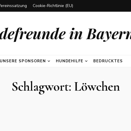
Vereinssatzung
Cookie-Richtlinie (EU)
efreunde in Bayern
UNSERE SPONSOREN
HUNDEHILFE
BEDRUCKTES
Schlagwort:
Löwchen