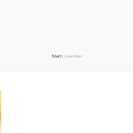
Start
|
Löwchen