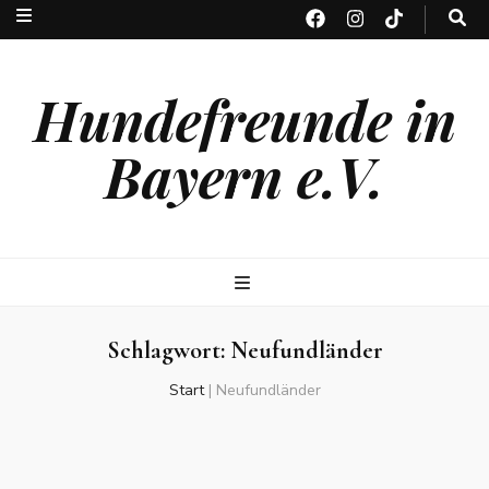
Hundefreunde in
Bayern e.V.
Schlagwort:
Neufundländer
Start
|
Neufundländer