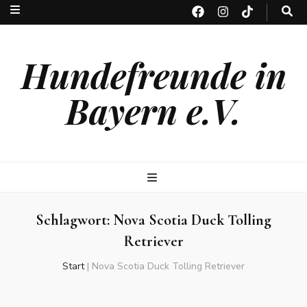
Hundefreunde in
Bayern e.V.
Schlagwort:
Nova Scotia Duck Tolling
Retriever
Start
|
Nova Scotia Duck Tolling Retriever