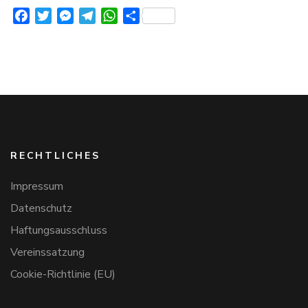
Facebook
Twitter
Messenger
Telegram
WhatsApp
Teilen
RECHTLICHES
Impressum
Datenschutz
Haftungsausschluss
Vereinssatzung
Cookie-Richtlinie (EU)