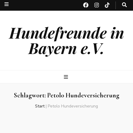
Hundefreunde in
Bayern e.V.
Schlagwort:
Petolo Hundeversicherung
Start
|
Petolo Hundeversicherung