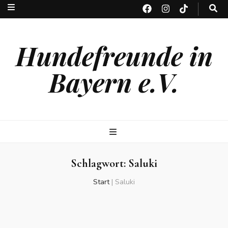
Hundefreunde in
Bayern e.V.
Schlagwort:
Saluki
Start
|
Saluki