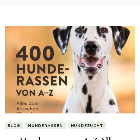
BLOG
HUNDERASSEN
HUNDEZUCHT