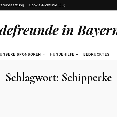
Vereinssatzung
Cookie-Richtlinie (EU)
efreunde in Bayern
UNSERE SPONSOREN
HUNDEHILFE
BEDRUCKTES
Schlagwort:
Schipperke