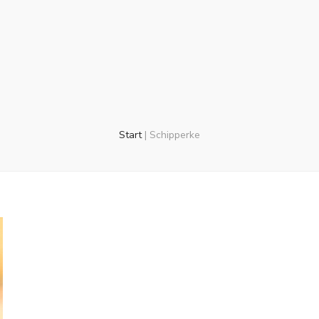
Start
|
Schipperke