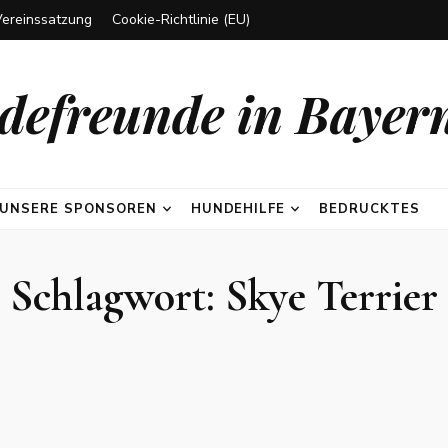
Vereinssatzung
Cookie-Richtlinie (EU)
efreunde in Bayern
UNSERE SPONSOREN
HUNDEHILFE
BEDRUCKTES
Schlagwort:
Skye Terrier