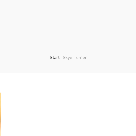
Start
|
Skye Terrier