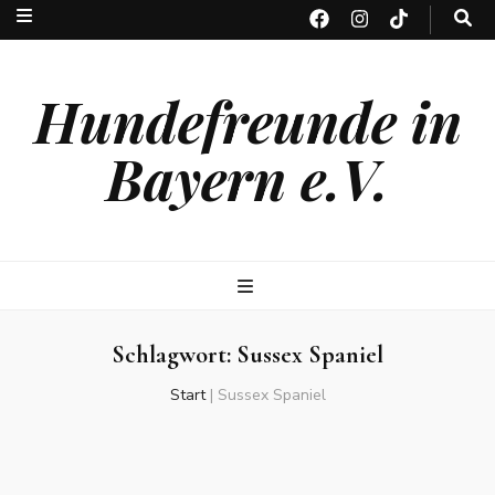
Hundefreunde in
Bayern e.V.
Schlagwort:
Sussex Spaniel
Start
|
Sussex Spaniel