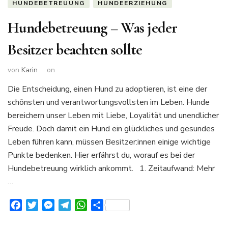
HUNDEBETREUUNG
HUNDEERZIEHUNG
Hundebetreuung – Was jeder
Besitzer beachten sollte
von
Karin
on
Die Entscheidung, einen Hund zu adoptieren, ist eine der
schönsten und verantwortungsvollsten im Leben. Hunde
bereichern unser Leben mit Liebe, Loyalität und unendlicher
Freude. Doch damit ein Hund ein glückliches und gesundes
Leben führen kann, müssen Besitzer:innen einige wichtige
Punkte bedenken. Hier erfährst du, worauf es bei der
Hundebetreuung wirklich ankommt. 1. Zeitaufwand: Mehr
…
Facebook
Twitter
Messenger
Telegram
WhatsApp
Teilen