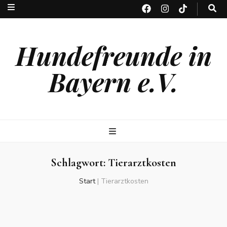
Hundefreunde in
Bayern e.V.
Schlagwort:
Tierarztkosten
Start
|
Tierarztkosten