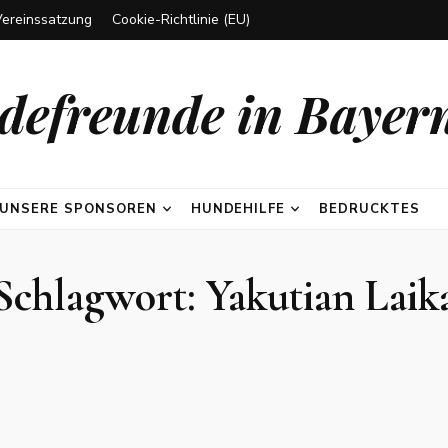
Vereinssatzung
Cookie-Richtlinie (EU)
efreunde in Bayern
UNSERE SPONSOREN
HUNDEHILFE
BEDRUCKTES
Schlagwort:
Yakutian Laik