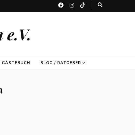
 e.V.
GÄSTEBUCH
BLOG / RATGEBER
a