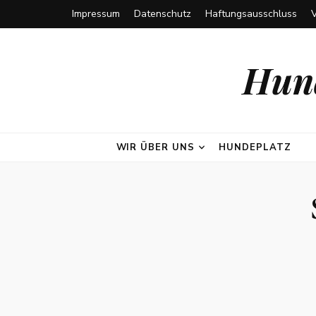
Impressum
Datenschutz
Haftungsausschluss
Hund
WIR ÜBER UNS
HUNDEPLATZ