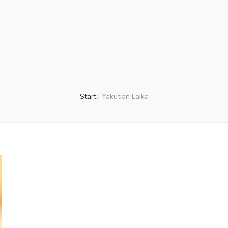
Start
|
Yakutian Laika