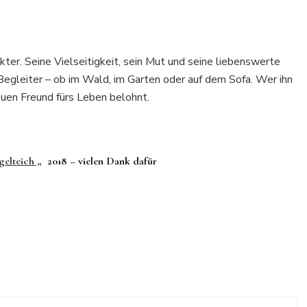
ter. Seine Vielseitigkeit, sein Mut und seine liebenswerte
Begleiter – ob im Wald, im Garten oder auf dem Sofa. Wer ihn
euen Freund fürs Leben belohnt.
elteich „
2018 – vielen Dank dafür