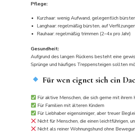
Pflege:
Kurzhaar: wenig Aufwand, gelegentlich bürste
Langhaar: regelmäßig bürsten, auf Verfilzunge
Rauhaar: regelmäßig trimmen (2–4x pro Jahr)
Gesundheit:
Aufgrund des langen Rückens besteht eine gewis
Sprünge und häufiges Treppensteigen sollten mö
Für wen eignet sich ein Dac
Für aktive Menschen, die sich gerne mit ihrem
Für Familien mit älteren Kindern
Für Liebhaber eigensinniger, aber treuer Begle
Nicht für Menschen, die einen leichtführigen, 
Nicht als reiner Wohnungshund ohne Bewegu