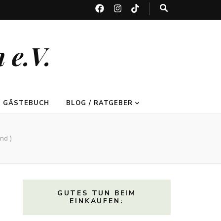
 e.V.
GÄSTEBUCH
BLOG / RATGEBER
nd )
GUTES TUN BEIM
EINKAUFEN: