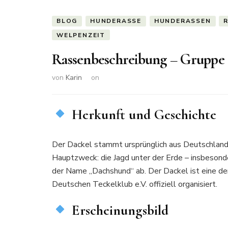
BLOG
HUNDERASSE
HUNDERASSEN
WELPENZEIT
Rassenbeschreibung – Gruppe 4
von
Karin
on
Herkunft und Geschichte
Der Dackel stammt ursprünglich aus Deutschland 
Hauptzweck: die Jagd unter der Erde – insbesonde
der Name „Dachshund“ ab. Der Dackel ist eine d
Deutschen Teckelklub e.V. offiziell organisiert.
Erscheinungsbild