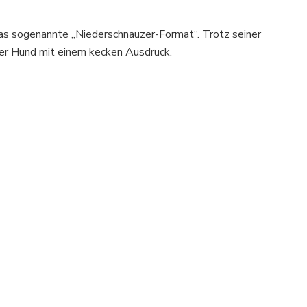
 das sogenannte „Niederschnauzer-Format“. Trotz seiner
ster Hund mit einem kecken Ausdruck.