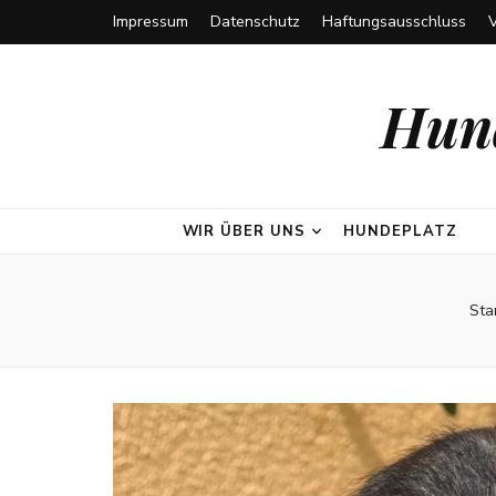
Impressum
Datenschutz
Haftungsausschluss
Hund
WIR ÜBER UNS
HUNDEPLATZ
Sta