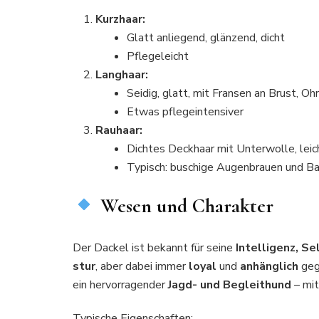
Kurzhaar:
Glatt anliegend, glänzend, dicht
Pflegeleicht
Langhaar:
Seidig, glatt, mit Fransen an Brust, O
Etwas pflegeintensiver
Rauhaar:
Dichtes Deckhaar mit Unterwolle, leic
Typisch: buschige Augenbrauen und Ba
Wesen und Charakter
Der Dackel ist bekannt für seine
Intelligenz, S
stur
, aber dabei immer
loyal
und
anhänglich
geg
ein hervorragender
Jagd- und Begleithund
– mi
Typische Eigenschaften: