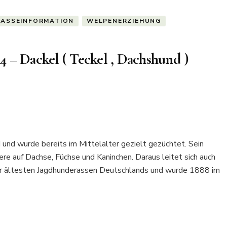
RASSEINFORMATION
WELPENERZIEHUNG
 – Dackel ( Teckel , Dachshund )
und wurde bereits im Mittelalter gezielt gezüchtet. Sein
re auf Dachse, Füchse und Kaninchen. Daraus leitet sich auch
er ältesten Jagdhunderassen Deutschlands und wurde 1888 im