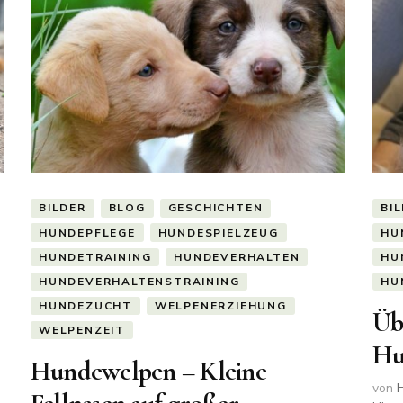
BILDER
BLOG
GESCHICHTEN
BI
HUNDEPFLEGE
HUNDESPIELZEUG
HU
HUNDETRAINING
HUNDEVERHALTEN
HU
HUNDEVERHALTENSTRAINING
HU
HUNDEZUCHT
WELPENERZIEHUNG
Üb
WELPENZEIT
Hu
Hundewelpen – Kleine
von
H