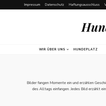
Impressum
Datenschutz
Haftungsausschluss
Hund
WIR ÜBER UNS
HUNDEPLATZ
Bilder fangen Momente ein und erzählen Geschic
des Alltags einfangen. Jedes Bild erzählt ei