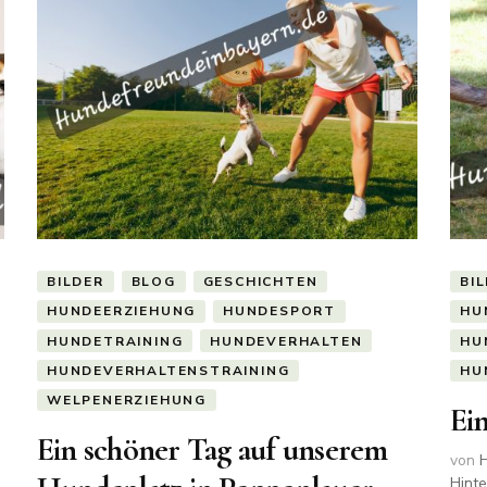
BILDER
BLOG
GESCHICHTEN
BI
HUNDEERZIEHUNG
HUNDESPORT
HU
HUNDETRAINING
HUNDEVERHALTEN
HU
HUNDEVERHALTENSTRAINING
HU
WELPENERZIEHUNG
Ei
Ein schöner Tag auf unserem
von
H
Hint