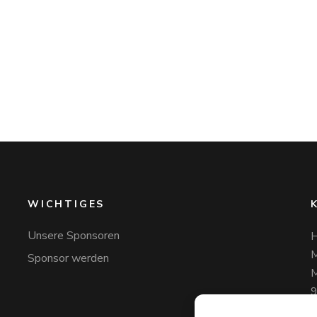
WICHTIGES
Unsere Sponsoren
H
M
Sponsor werden
M
+