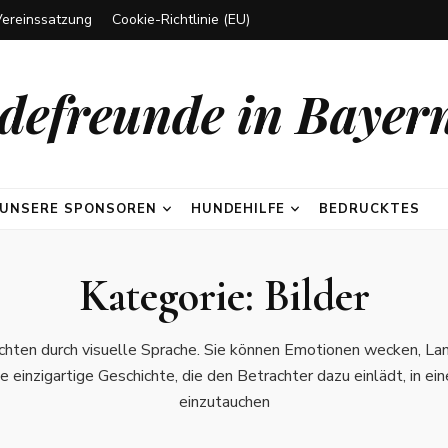
Vereinssatzung
Cookie-Richtlinie (EU)
efreunde in Bayern
UNSERE SPONSOREN
HUNDEHILFE
BEDRUCKTES
Kategorie:
Bilder
hten durch visuelle Sprache. Sie können Emotionen wecken, Lan
ne einzigartige Geschichte, die den Betrachter dazu einlädt, in 
einzutauchen