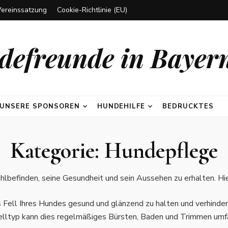
Vereinssatzung
Cookie-Richtlinie (EU)
efreunde in Bayern
UNSERE SPONSOREN
HUNDEHILFE
BEDRUCKTES
Kategorie:
Hundepflege
hlbefinden, seine Gesundheit und sein Aussehen zu erhalten. Hi
as Fell Ihres Hundes gesund und glänzend zu halten und verhind
elltyp kann dies regelmäßiges Bürsten, Baden und Trimmen umf