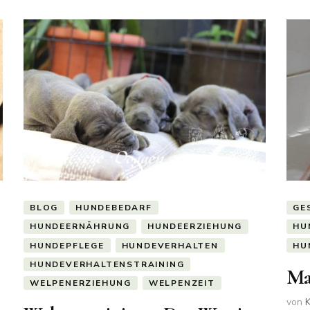
BLOG
HUNDEBEDARF
GE
HUNDEERNÄHRUNG
HUNDEERZIEHUNG
HU
HUNDEPFLEGE
HUNDEVERHALTEN
HU
HUNDEVERHALTENSTRAINING
Ma
WELPENERZIEHUNG
WELPENZEIT
von
K