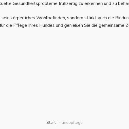
uelle Gesundheitsprobleme frühzeitig zu erkennen und zu beha
ür sein körperliches Wohlbefinden, sondern stärkt auch die Bindu
ür die Pflege Ihres Hundes und genießen Sie die gemeinsame Zei
Start
|
Hundepflege