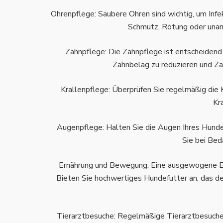
Ohrenpflege: Saubere Ohren sind wichtig, um Inf
Schmutz, Rötung oder unang
Zahnpflege: Die Zahnpflege ist entscheidend
Zahnbelag zu reduzieren und Z
Krallenpflege: Überprüfen Sie regelmäßig die K
Kr
Augenpflege: Halten Sie die Augen Ihres Hund
Sie bei Bed
Ernährung und Bewegung: Eine ausgewogene Er
Bieten Sie hochwertiges Hundefutter an, das de
Tierarztbesuche: Regelmäßige Tierarztbesuche 