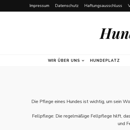
Impressum
Datenschutz
Haftungsausschluss
Hund
WIR ÜBER UNS
HUNDEPLATZ
Die Pflege eines Hundes ist wichtig, um sein Wo
Fellpflege: Die regelmäßige Fellpflege hilft, d
und F