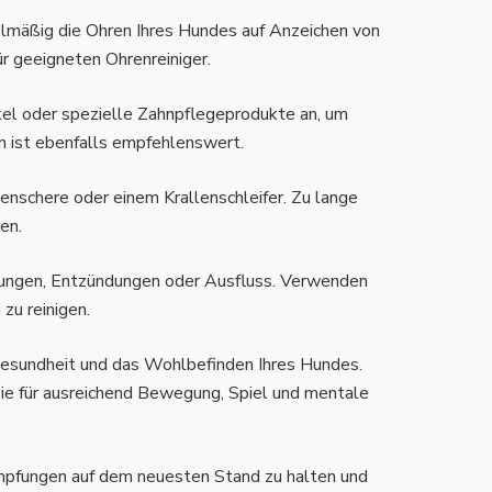
elmäßig die Ohren Ihres Hundes auf Anzeichen von
r geeigneten Ohrenreiniger.
kel oder spezielle Zahnpflegeprodukte an, um
 ist ebenfalls empfehlenswert.
lenschere oder einem Krallenschleifer. Zu lange
en.
zungen, Entzündungen oder Ausfluss. Verwenden
zu reinigen.
esundheit und das Wohlbefinden Ihres Hundes.
Sie für ausreichend Bewegung, Spiel und mentale
Impfungen auf dem neuesten Stand zu halten und