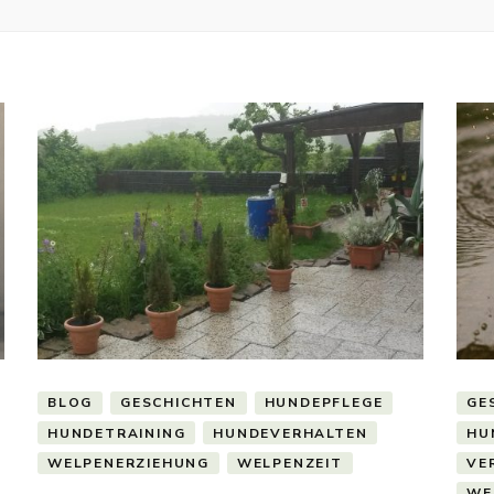
BLOG
GESCHICHTEN
HUNDEPFLEGE
GE
HUNDETRAINING
HUNDEVERHALTEN
HU
WELPENERZIEHUNG
WELPENZEIT
VE
WE