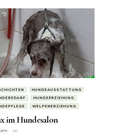
SCHICHTEN
HUNDEAUSSTATTUNG
NDEBEDARF
HUNDEERZIEHUNG
NDEPFLEGE
WELPENERZIEHUNG
x im Hundesalon
arin
on