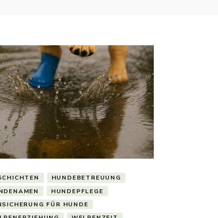
SCHICHTEN
HUNDEBETREUUNG
NDENAMEN
HUNDEPFLEGE
RSICHERUNG FÜR HUNDE
LPENERZIEHUNG
WELPENZEIT