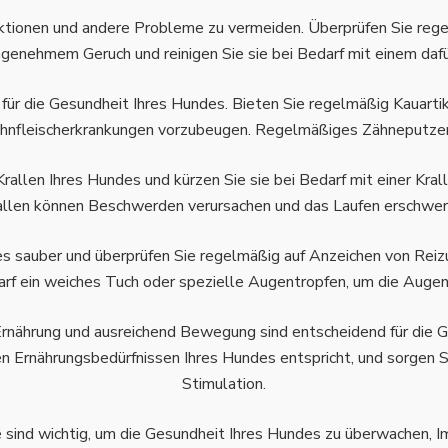
ektionen und andere Probleme zu vermeiden. Überprüfen Sie reg
enehmem Geruch und reinigen Sie sie bei Bedarf mit einem dafü
 für die Gesundheit Ihres Hundes. Bieten Sie regelmäßig Kauarti
ahnfleischerkrankungen vorzubeugen. Regelmäßiges Zähneputzen
rallen Ihres Hundes und kürzen Sie sie bei Bedarf mit einer Kral
allen können Beschwerden verursachen und das Laufen erschwer
es sauber und überprüfen Sie regelmäßig auf Anzeichen von Rei
arf ein weiches Tuch oder spezielle Augentropfen, um die Augen 
nährung und ausreichend Bewegung sind entscheidend für die G
n Ernährungsbedürfnissen Ihres Hundes entspricht, und sorgen 
Stimulation.
sind wichtig, um die Gesundheit Ihres Hundes zu überwachen, 