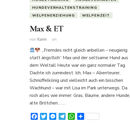
HUNDEVERHALTENSTRAINING
WELPENERZIEHUNG
WELPENZEIT
Max & ET
von
Karin
on
: „Fremdes nicht gleich anbellen – neugierig
statt ängstlich“ Max und der seltsame Hund aus
dem Weltall Heute war ein ganz normaler Tag.
Dachte ich zumindest. Ich, Max – Abenteurer,
Schnüffelkönig und vielleicht auch ein bisschen
Wachhund – war mit Lisa im Park unterwegs. Da
roch alles wie immer: Gras, Bäume, andere Hunde
alte Brötchen… …
Facebook
Twitter
Messenger
Telegram
WhatsApp
Teilen