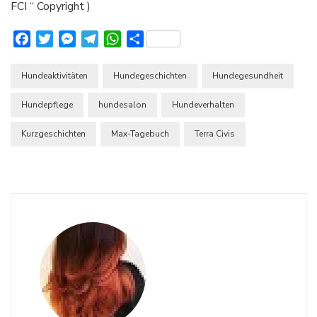
FCI “ Copyright )
Facebook
Twitter
Messenger
Telegram
WhatsApp
Teilen
Hundeaktivitäten
Hundegeschichten
Hundegesundheit
Hundepflege
hundesalon
Hundeverhalten
Kurzgeschichten
Max-Tagebuch
Terra Civis