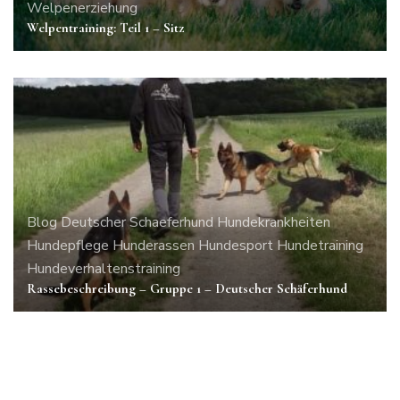
Welpenerziehung
Welpentraining: Teil 1 – Sitz
Blog
Deutscher Schaeferhund
Hundekrankheiten
Hundepflege
Hunderassen
Hundesport
Hundetraining
Hundeverhaltenstraining
Rassebeschreibung – Gruppe 1 – Deutscher Schäferhund