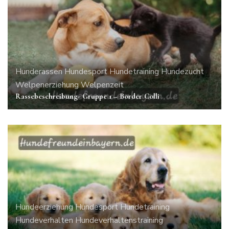
Hunderassen
Hundesport
Hundetraining
Hundezucht
Welpenerziehung
Welpenzeit
Rassebeschreibung- Gruppe 1 – Border Colli
Hundeerziehung
Hundesport
Hundetraining
Hundeverhalten
Hundeverhaltenstraining