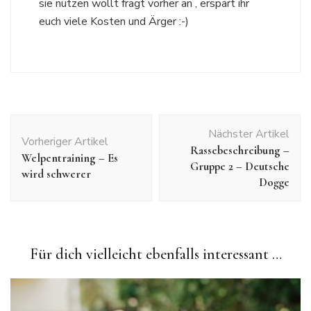
sie nutzen wollt fragt vorher an , erspart ihr
euch viele Kosten und Ärger :-)
Beitragsnavigation
Nächster Artikel
Vorheriger Artikel
Rassebeschreibung –
Welpentraining – Es
Gruppe 2 – Deutsche
wird schwerer
Dogge
Für dich vielleicht ebenfalls interessant …