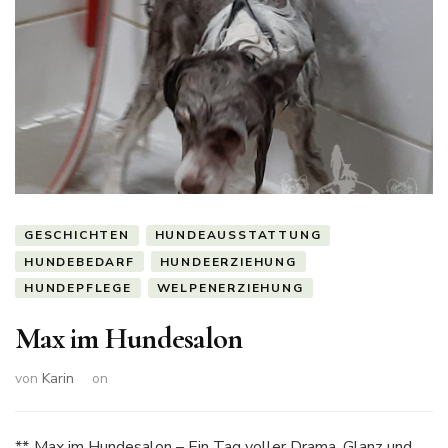
GESCHICHTEN
HUNDEAUSSTATTUNG
HUNDEBEDARF
HUNDEERZIEHUNG
HUNDEPFLEGE
WELPENERZIEHUNG
Max im Hundesalon
von
Karin
on
**„Max im Hundesalon – Ein Tag voller Drama, Glanz und