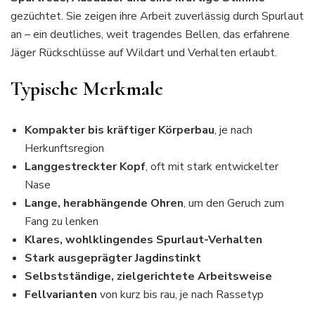
gezüchtet. Sie zeigen ihre Arbeit zuverlässig durch Spurlaut
an – ein deutliches, weit tragendes Bellen, das erfahrene
Jäger Rückschlüsse auf Wildart und Verhalten erlaubt.
Typische Merkmale
Kompakter bis kräftiger Körperbau
, je nach
Herkunftsregion
Langgestreckter Kopf
, oft mit stark entwickelter
Nase
Lange, herabhängende Ohren
, um den Geruch zum
Fang zu lenken
Klares, wohlklingendes Spurlaut-Verhalten
Stark ausgeprägter Jagdinstinkt
Selbstständige, zielgerichtete Arbeitsweise
Fellvarianten
von kurz bis rau, je nach Rassetyp