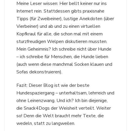
Meine Leser wissen: Hier bellt keiner nur ins
Internet rein. Stattdessen gibts praxisnahe
Tipps (für Zweibeiner), lustige Anekdoten (über
Vierbeiner) und ab und zu einen virtuellen
Kopfkraul für alle, die schon mal mit einem
sturzfreudigen Welpen diskutieren mussten.
Mein Geheimnis? Ich schreibe nicht über Hunde
– ich schreibe für Menschen, die Hunde lieben
(auch wenn diese manchmal Socken klauen und
Sofas dekonstruieren).
Fazit: Dieser Blog ist wie der beste
Hundespaziergang – unterhaltsam, lehrreich und
ohne Leinenzwang. Und ich? Ich bin diejenige,
die Snack4Dogs der Weisheit verteilt. Weiter
so! Denn die Welt braucht mehr Texte, die
wedeln, statt zu langweilen.