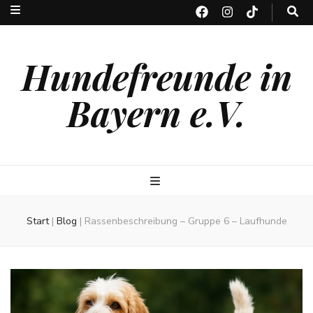
Hundefreunde in
Bayern e.V.
Start
|
Blog
|
Rassenbeschreibung – Gruppe 6 – Laufhunde