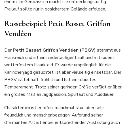
enorm, ihr Geruchssinn macht sie entdeckungslustig –
Freilauf sollte nur in gesichertem Gelände erfolgen.
Rassebeispiel: Petit Basset Griffon
Vendéen
Der
Petit Basset Griffon Vendéen (PBGV)
stammt aus
Frankreich und ist ein niederläufiger Laufhund mit rauem,
wetterfestem Haarkleid. Er wurde ursprünglich für die
Kaninchenjagd gezüchtet, ist aber vielseitig einsetzbar. Der
PBGV ist lebhaft, fröhlich und hat ein robustes
Temperament. Trotz seiner geringen Größe verfügt er über
ein großes Maß an Jagdpassion, Spurlaut und Ausdauer.
Charakterlich ist er offen, manchmal stur, aber sehr
freundlich und menschenbezogen. Aufgrund seiner
charmanten Art ist er bei entsprechender Auslastung auch