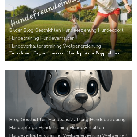
Bilder
Blog
Geschichten
Hundeerziehung
Hundesport
Hundetraining
Hundeverhalten
Hundeverhaltenstraining
Welpenerziehung
Ein schöner Tag auf unserem Hundeplatz in Poppenlauer
Blog
Geschichten
Hundeausstattung
Hundebetreuung
Hundepflege
Hundetraining
Hundeverhalten
Hundeverhaltenstraining
Welpenerziehung
Welpenzeit