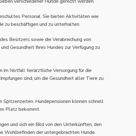
orlieben verschiedener Hunde gerecht werden.
schultes Personal. Sie bieten Aktivitäten wie
e zu beschäftigen und zu unterhalten.
es Besitzers sowie die Verabreichung von
ng und Gesundheit Ihres Hundes zur Verfügung zu
im Notfall tierärztliche Versorgung für die
Impfungen sind, um die Gesundheit aller Tiere zu
 in Spitzenzeiten. Hundepensionen können schnell
inen Platz bekommt.
tigen und sich ein Bild von den Unterkünften, den
ine Wohlbefinden der untergebrachten Hunde.