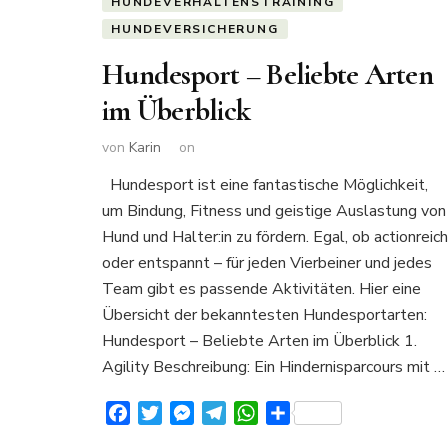
HUNDEVERHALTENSTRAINING
HUNDEVERSICHERUNG
Hundesport – Beliebte Arten
im Überblick
von
Karin
on
Hundesport ist eine fantastische Möglichkeit,
um Bindung, Fitness und geistige Auslastung von
Hund und Halter:in zu fördern. Egal, ob actionreich
oder entspannt – für jeden Vierbeiner und jedes
Team gibt es passende Aktivitäten. Hier eine
Übersicht der bekanntesten Hundesportarten
Hundesport – Beliebte Arten im Überblick 1.
Agility Beschreibung: Ein Hindernisparcours mit …
Facebook
Twitter
Messenger
Telegram
WhatsApp
Teilen