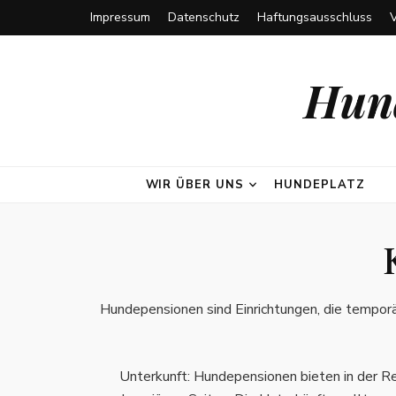
Impressum
Datenschutz
Haftungsausschluss
Hund
WIR ÜBER UNS
HUNDEPLATZ
Hundepensionen sind Einrichtungen, die temporä
Unterkunft: Hundepensionen bieten in der R