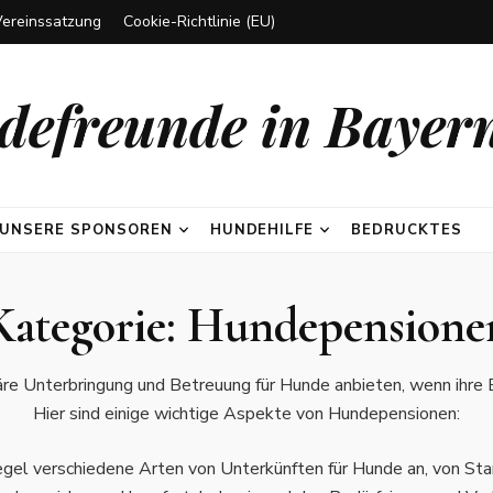
Vereinssatzung
Cookie-Richtlinie (EU)
efreunde in Bayern
UNSERE SPONSOREN
HUNDEHILFE
BEDRUCKTES
Kategorie:
Hundepensione
re Unterbringung und Betreuung für Hunde anbieten, wenn ihre Be
Hier sind einige wichtige Aspekte von Hundepensionen:
egel verschiedene Arten von Unterkünften für Hunde an, von St