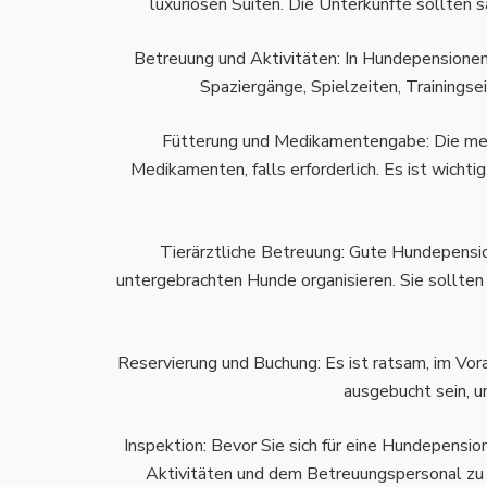
luxuriösen Suiten. Die Unterkünfte sollten 
Betreuung und Aktivitäten: In Hundepensionen
Spaziergänge, Spielzeiten, Trainings
Fütterung und Medikamentengabe: Die mei
Medikamenten, falls erforderlich. Es ist wicht
Tierärztliche Betreuung: Gute Hundepension
untergebrachten Hunde organisieren. Sie sollten
Reservierung und Buchung: Es ist ratsam, im Vor
ausgebucht sein, u
Inspektion: Bevor Sie sich für eine Hundepension
Aktivitäten und dem Betreuungspersonal zu 