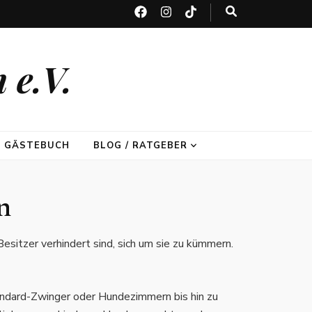
 e.V.
GÄSTEBUCH
BLOG / RATGEBER
n
sitzer verhindert sind, sich um sie zu kümmern.
andard-Zwinger oder Hundezimmern bis hin zu