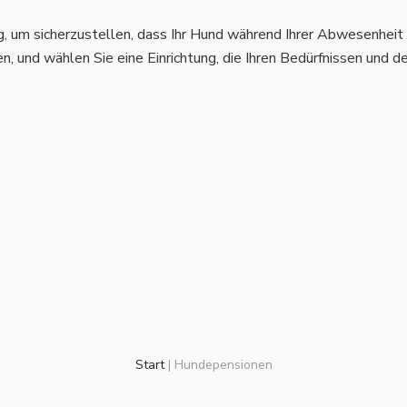
g, um sicherzustellen, dass Ihr Hund während Ihrer Abwesenheit
n, und wählen Sie eine Einrichtung, die Ihren Bedürfnissen und d
Start
|
Hundepensionen