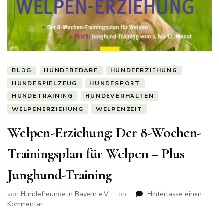
BLOG
HUNDEBEDARF
HUNDEERZIEHUNG
HUNDESPIELZEUG
HUNDESPORT
HUNDETRAINING
HUNDEVERHALTEN
WELPENERZIEHUNG
WELPENZEIT
Welpen-Erziehung: Der 8-Wochen-
Trainingsplan für Welpen – Plus
Junghund-Training
von
Hundefreunde in Bayern e.V.
on
Hinterlasse einen
zu
Kommentar
Welpen-