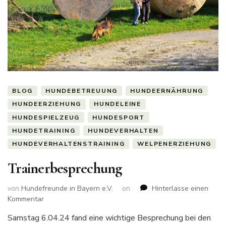
BLOG
HUNDEBETREUUNG
HUNDEERNÄHRUNG
HUNDEERZIEHUNG
HUNDELEINE
HUNDESPIELZEUG
HUNDESPORT
HUNDETRAINING
HUNDEVERHALTEN
HUNDEVERHALTENSTRAINING
WELPENERZIEHUNG
Trainerbesprechung
von
Hundefreunde in Bayern e.V.
on
Hinterlasse einen
zu
Kommentar
Trainerbesprechung
Samstag 6.04.24 fand eine wichtige Besprechung bei den