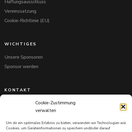
Haftungsausschluss
Vereinssatzung
Cookie-Richtlinie (EU)
WICHTIGES
Unsere Sponsoren
Sponsor werden
KONTAKT
Cookie-Zustimmung
Hundefreunde in Bayern e.V.
verwalten
Markus Willi Ebert
Märzgasse 2
Um dir ein optimales Erlebnis zu bieten, verwenden wir Technologien wie
97711 Maßbach
Cookies, um Geräteinformationen zu speichern und/oder darauf