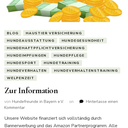
BLOG
HAUSTIER VERSICHERUNG
HUNDEAUSSTATTUNG
HUNDEGESUNDHEIT
HUNDEHAFTPFLICHTVERSICHERUNG
HUNDEIMPFUNGEN
HUNDEPFLEGE
HUNDESPORT
HUNDETRAINING
HUNDEVERHALTEN
HUNDEVERHALTENSTRAINING
WELPENZEIT
Zur Information
von
Hundefreunde in Bayern e.V.
on
Hinterlasse einen
zu
Kommentar
Zur
Unsere Website finanziert sich vollständig durch
Information
Bannerwerbung und das Amazon Partnerprogramm. Alle